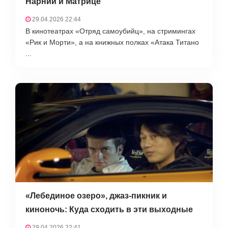
Нарнии и Матрице
29.04.2026 22:44
В кинотеатрах «Отряд самоубийц», на стримингах
«Рик и Морти», а на книжных полках «Атака Титано
...
«Лебединое озеро», джаз-пикник и
киноночь: Куда сходить в эти выходные
29.04.2026 22:41