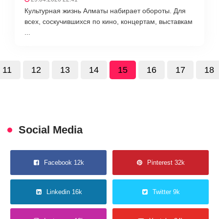
Культурная жизнь Алматы набирает обороты. Для
всех, соскучившихся по кино, концертам, выставкам
...
11
12
13
14
15
16
17
18
Social Media
Facebook 12k
Pinterest 32k
Linkedin 16k
Twitter 9k