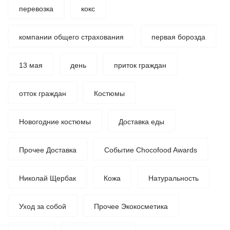
перевозка
кокс
компании общего страхования
первая борозда
13 мая
день
приток граждан
отток граждан
Костюмы
Новогодние костюмы
Доставка еды
Прочее Доставка
Событие Chocofood Awards
Николай Щербак
Кожа
Натуральность
Уход за собой
Прочее Экокосметика