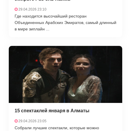
29.04.2026 23:10
Где находится высочайший ресторан
Объединенных Арабских Эмиратов, самый длинный
в мире зиплайн ...
15 спектаклей января в Алматы
29.04.2026 23:05
Собрали лучшие спектакли, которые можно