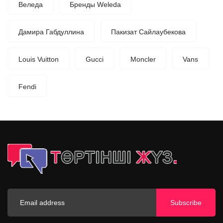
Веледа
Бренды Weleda
Дамира Габдуллина
Пакизат Сайлаубекова
Louis Vuitton
Gucci
Moncler
Vans
Fendi
Subscribe