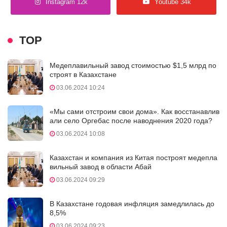
Instagram 12k
Youtube 34k
TOP
Медеплавильный завод стоимостью $1,5 млрд по
строят в Казахстане
03.06.2024 10:24
«Мы сами отстроим свои дома». Как восстанавлив
али село Оргебас после наводнения 2020 года?
03.06.2024 10:08
Казахстан и компания из Китая построят медепла
вильный завод в области Абай
03.06.2024 09:29
В Казахстане годовая инфляция замедлилась до
8,5%
03.06.2024 09:23