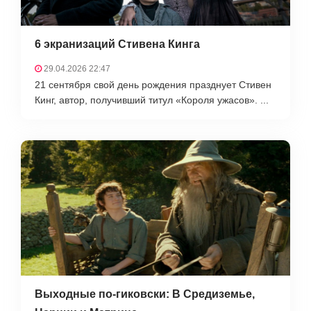
6 экранизаций Стивена Кинга
29.04.2026 22:47
21 сентября свой день рождения празднует Стивен
Кинг, автор, получивший титул «Короля ужасов». ...
Выходные по-гиковски: В Средиземье,