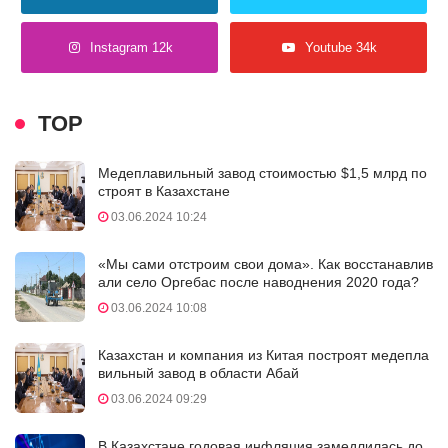
Instagram 12k
Youtube 34k
TOP
Медеплавильный завод стоимостью $1,5 млрд по
строят в Казахстане
03.06.2024 10:24
«Мы сами отстроим свои дома». Как восстанавлив
али село Оргебас после наводнения 2020 года?
03.06.2024 10:08
Казахстан и компания из Китая построят медепла
вильный завод в области Абай
03.06.2024 09:29
В Казахстане годовая инфляция замедлилась до