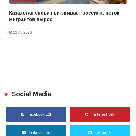
Казахстан снова притягивает россиян: поток
мигрантов вырос
13.05.2026
Social Media
Facebook 12k
Pinterest 32k
Linkedin 16k
Twitter 9k