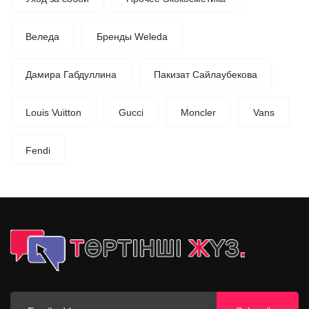
Веледа
Бренды Weleda
Дамира Габдуллина
Пакизат Сайлаубекова
Louis Vuitton
Gucci
Moncler
Vans
Fendi