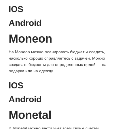
IOS
Android
Moneon
На Moneon можно планировать бюджет и следить,
насколько хорошо справляетесь с задачей. Можно
создавать бюджеты для определенных целей — на
подарки или на одежду.
IOS
Android
Monetal
В Monetal можно вести учёт всем своим счетам,