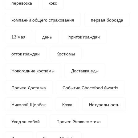
перевозка
кокс
компании общего страхования
первая борозда
13 мая
день
приток граждан
отток граждан
Костюмы
Новогодние костюмы
Доставка еды
Прочее Доставка
Событие Chocofood Awards
Николай Щербак
Кожа
Натуральность
Уход за собой
Прочее Экокосметика