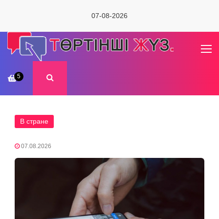
07-08-2026
5
В стране
07.08.2026