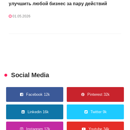
улучшить любой бизнес за пару действий
01.05.2026
Social Media
Facebook 12k
Pinterest 32k
Linkedin 16k
Twitter 9k
Instagram 12k
Youtube 34k