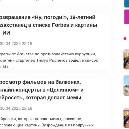
озвращение «Ну, погоди!», 19-летний
азахстанец в списке Forbes и картины
т ИИ
30.04.2026 22:18
ралы от Агенства по противодействию коррупции,
-летний стартапер Тимур Рыспеков вошел в список
rld o ...
росмотр фильмов на балконах,
нлайн-концерты в «Целинном» и
ейросеть, которая делает мемы
30.04.2026 22:16
йросети, которые делают мемы, россияне,
ссоздающие картины Возрождения из подручных