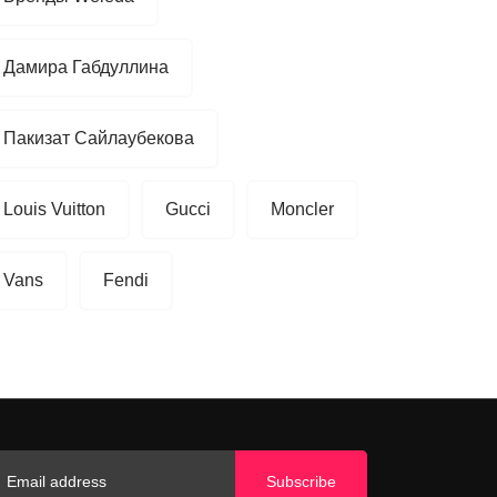
Дамира Габдуллина
Пакизат Сайлаубекова
Louis Vuitton
Gucci
Moncler
Vans
Fendi
Subscribe