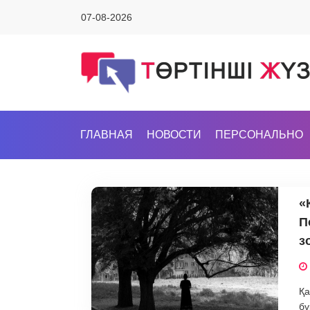
07-08-2026
ГЛАВНАЯ
НОВОСТИ
ПЕРСОНАЛЬНО
«
П
з
Қа
бұ