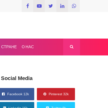
 СТРАНЕ
О НАС
Social Media
Facebook 12k
Pinterest 32k