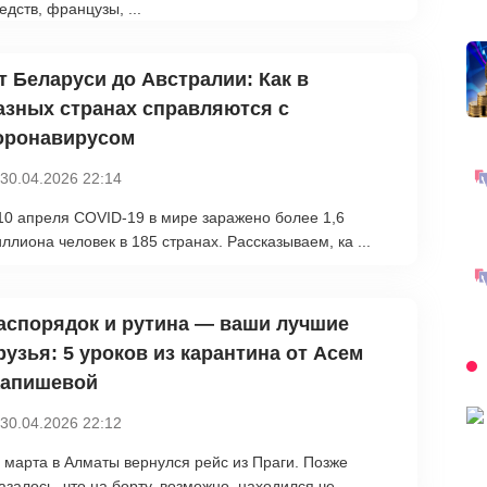
едств, французы, ...
т Беларуси до Австралии: Как в
азных странах справляются с
оронавирусом
30.04.2026 22:14
10 апреля COVID-19 в мире заражено более 1,6
ллиона человек в 185 странах. Рассказываем, ка ...
аспорядок и рутина — ваши лучшие
рузья: 5 уроков из карантина от Асем
апишевой
30.04.2026 22:12
 марта в Алматы вернулся рейс из Праги. Позже
азалось, что на борту, возможно, находился че ...