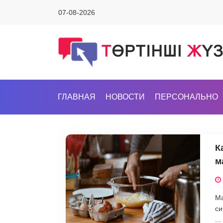
07-08-2026
ГЛАВНАЯ
НОВОСТИ
ПЕРСОНАЛЬНО
К
м
Ма
си
...