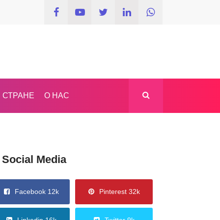
 СТРАНЕ
О НАС
Social Media
Facebook 12k
Pinterest 32k