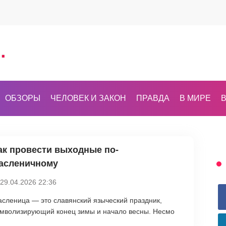
ОБЗОРЫ
ЧЕЛОВЕК И ЗАКОН
ПРАВДА
В МИРЕ
В
ак провести выходные по-
асленичному
29.04.2026 22:36
сленица — это славянский языческий праздник,
мволизирующий конец зимы и начало весны. Несмо