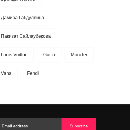
Дамира Габдуллина
Пакизат Сайлаубекова
Louis Vuitton
Gucci
Moncler
Vans
Fendi
Subscribe