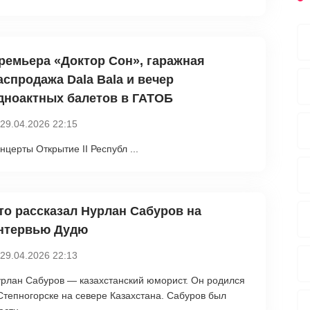
ремьера «Доктор Сон», гаражная
аспродажа Dala Bala и вечер
дноактных балетов в ГАТОБ
29.04.2026 22:15
нцерты Открытие II Республ ...
то рассказал Нурлан Сабуров на
нтервью Дудю
29.04.2026 22:13
рлан Сабуров — казахстанский юморист. Он родился
Степногорске на севере Казахстана. Сабуров был