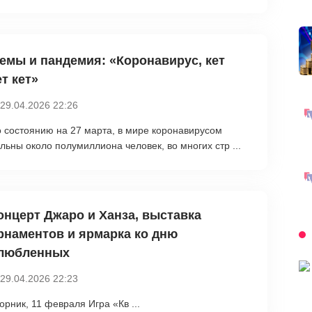
емы и пандемия: «Коронавирус, кет
т кет»‎
29.04.2026 22:26
 состоянию на 27 марта, в мире коронавирусом
льны около полумиллиона человек, во многих стр ...
онцерт Джаро и Ханза, выставка
рнаментов и ярмарка ко дню
любленных
29.04.2026 22:23
орник, 11 февраля Игра «Кв ...