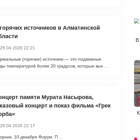
 горячих источников в Алматинской
бласти
В
29.04.2026 22:21
рмальные (горячие) источники — это подземные
ды температурой более 20 градусов, которые вых ...
онцерт памяти Мурата Насырова,
жазовый концерт и показ фильма «Грек
К
орба»
29.04.2026 22:17
орник, 10 декабря Форум: П ...