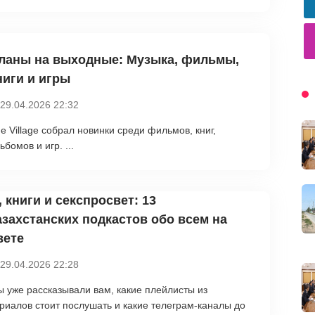
ланы на выходные: Музыка, фильмы,
ниги и игры
29.04.2026 22:32
e Village собрал новинки среди фильмов, книг,
ьбомов и игр. ...
T, книги и секспросвет: 13
азахстанских подкастов обо всем на
вете
29.04.2026 22:28
 уже рассказывали вам, какие плейлисты из
риалов стоит послушать и какие телеграм-каналы до