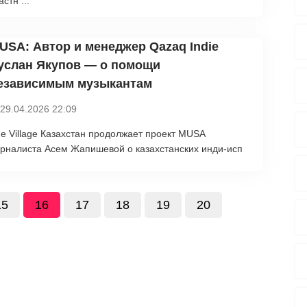
астн ...
USA: Автор и менеджер Qazaq Indie
услан Якупов — о помощи
езависимым музыкантам
29.04.2026 22:09
e Village Казахстан продолжает проект MUSA
рналиста Асем Жапишевой о казахстанских инди-исп
15
16
17
18
19
20