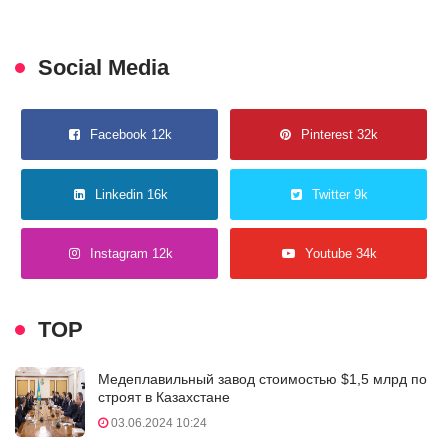
Social Media
Facebook 12k
Pinterest 32k
Linkedin 16k
Twitter 9k
Instagram 12k
Youtube 34k
TOP
Медеплавильный завод стоимостью $1,5 млрд по
строят в Казахстане
03.06.2024 10:24