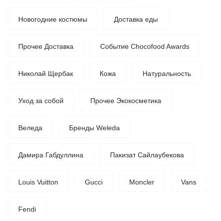
Новогодние костюмы
Доставка еды
Прочее Доставка
Событие Chocofood Awards
Николай Щербак
Кожа
Натуральность
Уход за собой
Прочее Экокосметика
Веледа
Бренды Weleda
Дамира Габдуллина
Пакизат Сайлаубекова
Louis Vuitton
Gucci
Moncler
Vans
Fendi