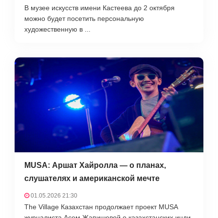
В музее искусств имени Кастеева до 2 октября
можно будет посетить персональную
художественную в ...
MUSA: Аршат Хайролла — о планах,
слушателях и американской мечте
01.05.2026 21:30
The Village Казахстан продолжает проект MUSA
журналиста Асем Жапишевой о казахстанских инди-