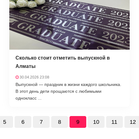
Сколько стоит отметить выпускной в
Алматы
30.04.2026 23:08
Выпускной — праздник в жизни каждого школьника.
В этот день дети прощаются с любимыми
однокласс ...
5
6
7
8
9
10
11
12