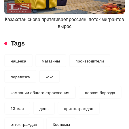
Казахстан снова притягивает россиян: поток мигрантов
вырос
Tags
наценка
магазины
производители
перевозка
кокс
компании общего страхования
первая борозда
13 мая
день
приток граждан
отток граждан
Костюмы