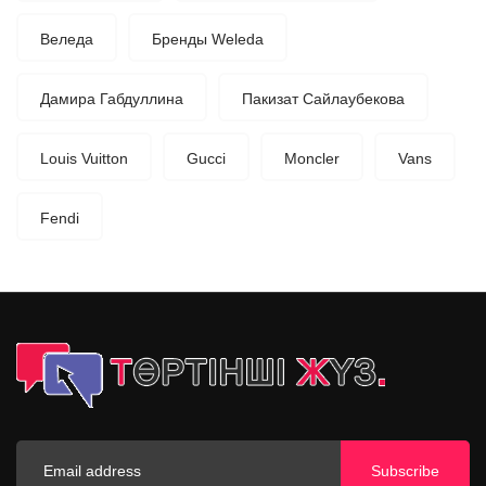
Веледа
Бренды Weleda
Дамира Габдуллина
Пакизат Сайлаубекова
Louis Vuitton
Gucci
Moncler
Vans
Fendi
Subscribe