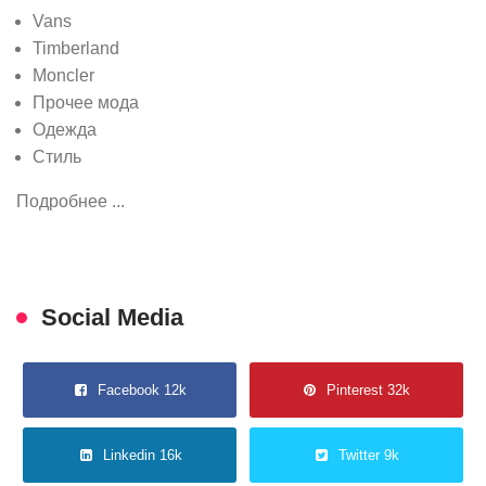
Vans
Timberland
Moncler
Прочее мода
Одежда
Стиль
Подробнее ...
Social Media
Facebook 12k
Pinterest 32k
Linkedin 16k
Twitter 9k