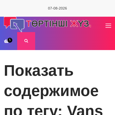
07-08-2026
5
Показать
содержимое
по тегу: Vans