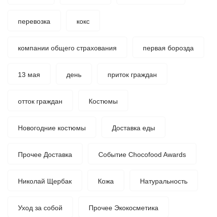
перевозка
кокс
компании общего страхования
первая борозда
13 мая
день
приток граждан
отток граждан
Костюмы
Новогодние костюмы
Доставка еды
Прочее Доставка
Событие Chocofood Awards
Николай Щербак
Кожа
Натуральность
Уход за собой
Прочее Экокосметика