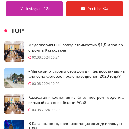
Instagram 12k
Youtube 34k
TOP
Медеплавильный завод стоимостью $1,5 млрд по
строят в Казахстане
03.06.2024 10:24
«Мы сами отстроим свои дома». Как восстанавлив
али село Оргебас после наводнения 2020 года?
03.06.2024 10:08
Казахстан и компания из Китая построят медепла
вильный завод в области Абай
03.06.2024 09:29
В Казахстане годовая инфляция замедлилась до
8,5%