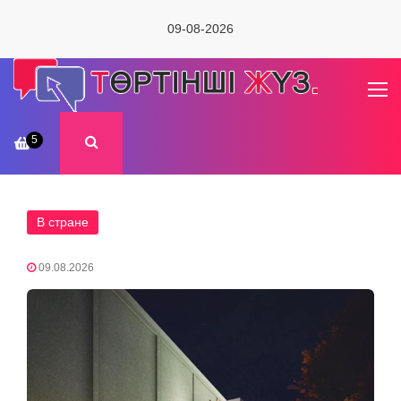
09-08-2026
5
В стране
09.08.2026