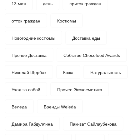
13 мая
день
приток граждан
отток граждан
Костюмы
Новогодние костюмы
Доставка еды
Прочее Доставка
Событие Chocofood Awards
Николай Щербак
Кожа
Натуральность
Уход за собой
Прочее Экокосметика
Веледа
Бренды Weleda
Дамира Габдуллина
Пакизат Сайлаубекова