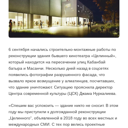
6 сентября начались строительно-монтажные работы по
реконструкции здания бывшего кинотеатра «Целинный»,
который находится на пересечении улиц Кабанбай
батыра и Масанчи. Несколько дней назад в соцсетях
появились фотографии разрушенного фасада, что
вызвало яркое возмущение у алматинцев, посчитавших,
что здание уничтожают. Ситуацию прояснила директор
Центра современной культуры (ЦСК) Джама Нуркалиева.
«Спешим вас успокоить — здание никто не сносит. В этом
году мы приступили к долгожданной реконструкции
„Целинного“, объявленной в 2018 году во всех местных и
международных СМИ. С тех пор велись проектные