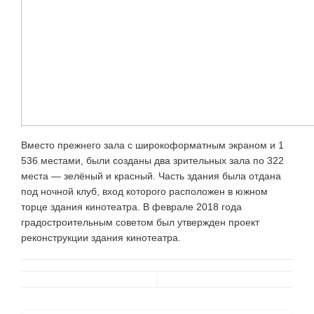
Вместо прежнего зала с широкоформатным экраном и 1
536 местами, были созданы два зрительных зала по 322
места — зелёный и красный. Часть здания была отдана
под ночной клуб, вход которого расположен в южном
торце здания кинотеатра. В феврале 2018 года
градостроительным советом был утвержден проект
реконструкции здания кинотеатра.