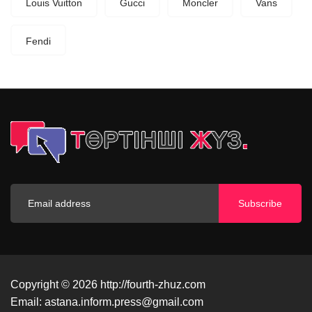
Louis Vuitton
Gucci
Moncler
Vans
Fendi
Subscribe
Copyright © 2026
http://fourth-zhuz.com
Email:
astana.inform.press@gmail.com