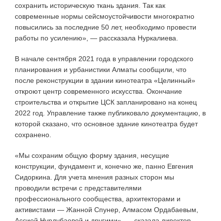
сохранить историческую ткань здания. Так как
современные нормы сейсмоустойчивости многократно
повысились за последние 50 лет, необходимо провести
работы по усилению», — рассказала Нуркалиева.
В начале сентября 2021 года в управлении городского
планирования и урбанистики Алматы сообщили, что
после реконструкции в здании кинотеатра «Целинный»
откроют центр современного искусства. Окончание
строительства и открытие ЦСК запланировано на конец
2022 год. Управление также публиковало документацию, в
которой сказано, что основное здание кинотеатра будет
сохранено.
«Мы сохраним общую форму здания, несущие
конструкции, фундамент и, конечно же, панно Евгения
Сидоркина. Для учета мнения разных сторон мы
проводили встречи с представителями
профессионального сообщества, архитекторами и
активистами — Жанной Спунер, Алмасом Ордабаевым,
Ассией Нурдубаевой и другими», — сказала директор