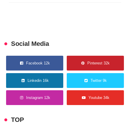
Social Media
Facebook 12k
Pinterest 32k
Linkedin 16k
Twitter 9k
Instagram 12k
Youtube 34k
TOP