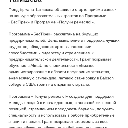
Фонд Ержана Татишева объявил о старте приёма заявок
на конкурс образовательных грантов по Программе
«БесТірек» и Программе «Получи ремесло!».
Программа «БесТірек» рассчитана на будущих
предпринимателей. Цель: выявление и поддержка лучших
студентов, обладающих ярко выраженными
способностями к лидерству и стремлением к
предпринимательской деятельности. Грант покрывает
обучение в AlmaU по специальности «Бизнес-
администрирование в области предпринимательства,
ежемесячную стипендию, летнюю стажировку в Babson
college в США, грант на открытие стартапа.
Программа «Получи ремесло!» создана для поддержки
молодых людей с инвалидностью, с активной жизненной
позицией, стремлением преодолеть барьеры, получить
специальность и использовать в работе приобретённые
знания и навыки. Грант покрывает стоимость за весь
период обучения, обучение любой специальности в