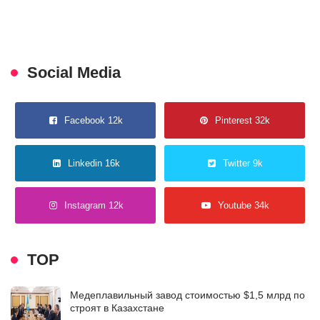
Social Media
Facebook 12k
Pinterest 32k
Linkedin 16k
Twitter 9k
Instagram 12k
Youtube 34k
TOP
Медеплавильный завод стоимостью $1,5 млрд по
строят в Казахстане