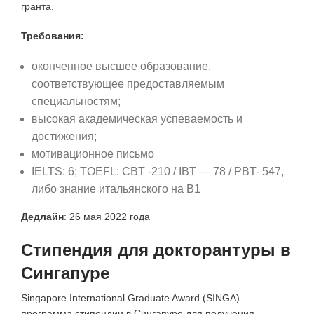
гранта.
Требования:
оконченное высшее образование,
соответствующее предоставляемым
специальностям;
высокая академическая успеваемость и
достижения;
мотивационное письмо
IELTS: 6; TOEFL: CBT -210 / IBT — 78 / PBT- 547,
либо знание итальянского на B1
Дедлайн
: 26 мая 2022 года
Стипендия для докторантуры в
Сингапуре
Singapore International Graduate Award (SINGA) —
программа стипендии в Сингапуре для получения