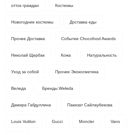
отток граждан
Костюмы
Новогодние костюмы
Доставка еды
Прочее Доставка
Событие Chocofood Awards
Николай Щербак
Кожа
Натуральность
Уход за собой
Прочее Экокосметика
Веледа
Бренды Weleda
Дамира Габдуллина
Пакизат Сайлаубекова
Louis Vuitton
Gucci
Moncler
Vans