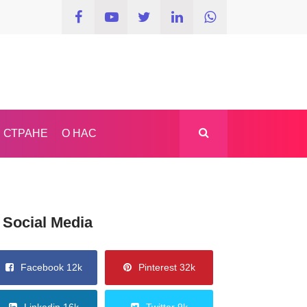
 СТРАНЕ
О НАС
Social Media
Facebook 12k
Pinterest 32k