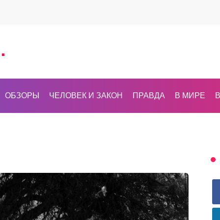
ОБЗОРЫ
ЧЕЛОВЕК И ЗАКОН
ПРАВДА
В МИРЕ
В