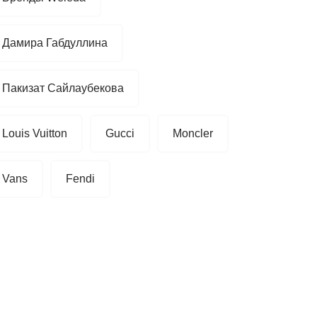
Дамира Габдуллина
Пакизат Сайлаубекова
Louis Vuitton
Gucci
Moncler
Vans
Fendi