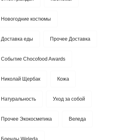
Новогодние костюмы
Доставка еды
Прочее Доставка
Событие Chocofood Awards
Николай Щербак
Кожа
Натуральность
Уход за собой
Прочее Экокосметика
Веледа
Бренды Weleda