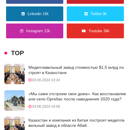
Linkedin 16k
Twitter 9k
Instagram 12k
Youtube 34k
TOP
Медеплавильный завод стоимостью $1,5 млрд по
строят в Казахстане
03.06.2024 10:24
«Мы сами отстроим свои дома». Как восстанавлив
али село Оргебас после наводнения 2020 года?
03.06.2024 10:08
Казахстан и компания из Китая построят медепла
вильный завод в области Абай