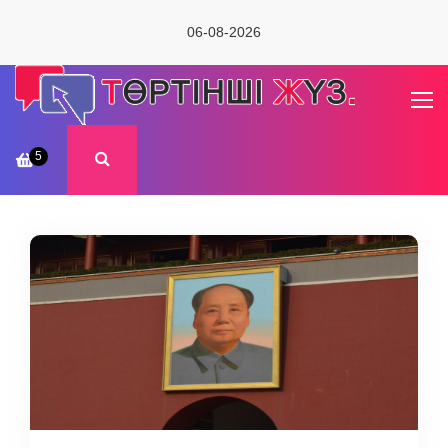
06-08-2026
5