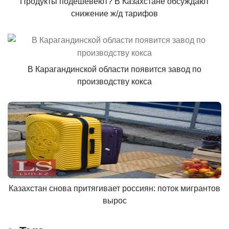
Продукты подешевеют? В Казахстане обсуждают
снижение ж/д тарифов
В Карагандинской области появится завод по
производству кокса
Казахстан снова притягивает россиян: поток мигрантов
вырос