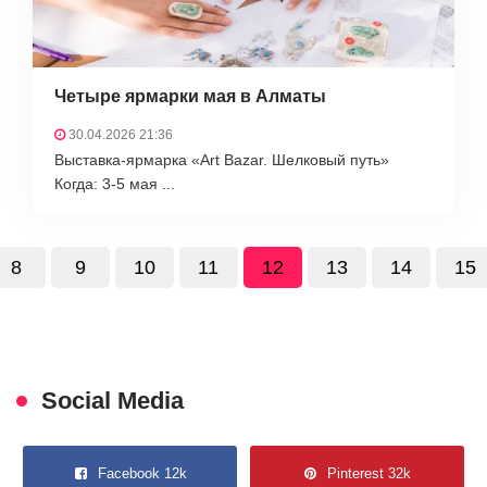
Четыре ярмарки мая в Алматы
30.04.2026 21:36
Выставка-ярмарка «Art Bazar. Шелковый путь»
Когда: 3-5 мая ...
8
9
10
11
12
13
14
15
Social Media
Facebook 12k
Pinterest 32k